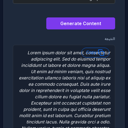
Generate Content
النتيجة
Copy