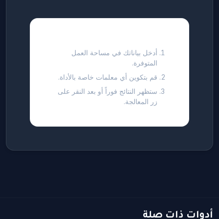
كيفية استخدام هذه الأداة
أدخل بياناتك في مساحة العمل
المتوفرة.
قم بتكوين أي معلمات خاصة بالأداة.
ستظهر النتائج فوراً أو بعد النقر على
زر المعالجة.
أدوات ذات صلة