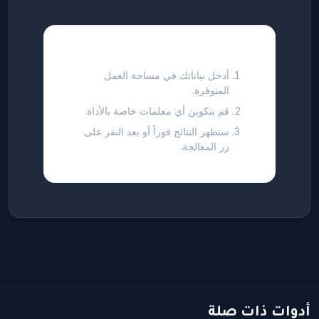
كيفية استخدام هذه الأداة
أدخل بياناتك في مساحة العمل
المتوفرة.
قم بتكوين أي معلمات خاصة بالأداة.
ستظهر النتائج فوراً أو بعد النقر على
زر المعالجة.
أدوات ذات صلة