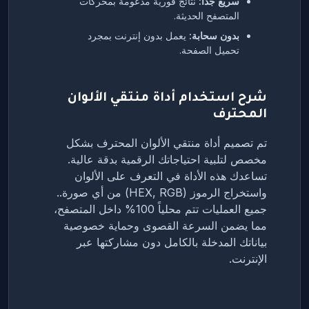
سريع جداً:
نتائج فورية مدعومة بمحركات
المتصفح الحديثة.
بدون سحابة:
يعمل بدون إنترنت بمجرد
تحميل الصفحة.
شرح استخدام أداة منتقي الألوان
المحترف
تم تصميم أداة منتقي الألوان المحترف بشكل
مخصص لتلبية احتياجاتك الرقمية بدقة عالية.
تساعدك هذه الأداة في التعرف على الألوان
واستخراج الرموز (HEX, RGB) من أي صورة..
جميع العمليات تتم محلياً 100% داخل المتصفح،
مما يضمن السرعة القصوى وحماية خصوصية
بياناتك المدخلة بالكامل دون مشاركتها عبر
الإنترنت.