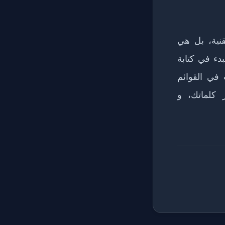
. Markdown ليست مجرد تقنية، بل هي
دء في كتابة
 في القوائم
 كلماتك، و