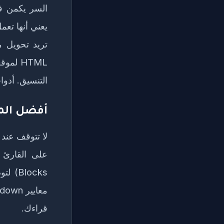
التنسيق. أدوا
أفضل المما
لا تتوقف عند 
locks
قراءك.