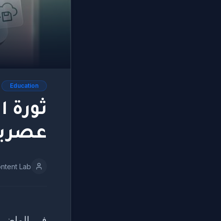
Education
عصرياً
ntent Lab