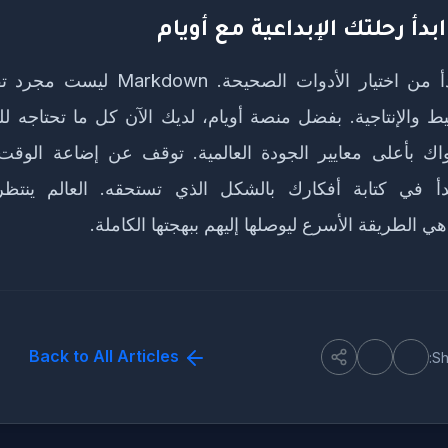
بدأ رحلتك الإبداعية مع أويام
الاحترافية تبدأ من اختيار الأدوات الصحيحة
ط والإنتاجية. بفضل منصة أويام، لديك الآن كل ما تحتاجه للب
ك بأعلى معايير الجودة العالمية. توقف عن إضاعة الوقت
بدأ في كتابة أفكارك بالشكل الذي تستحقه. العالم ينتظر
Back to All Articles
Sh