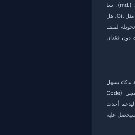
السر يكمن في "التوافقية". ملفات Markdown هي ملفات نصية بسيطة (.md)، مما
يعني أنها تعمل على أي جهاز في العالم، وتتوافق تماماً مع أنظمة تتبع النسخ مثل Git. هل
ه على منصة Medium؟ أو حتى تحويله لملف
وجهات دون فقدان
ة بذكاء يسهل
على القارئ (ومحركات البحث) فهم هيكل المقال. استخدم الكود البرمجي (Code
ة ليدعم أحدث
تماماً ما سيحصل عليه